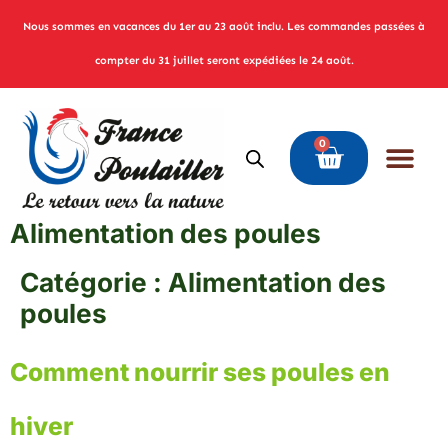
Nous sommes en vacances du 1er au 23 août inclu. Les commandes passées à
compter du 31 juillet seront expédiées le 24 août.
0
Alimentation des poules
Catégorie :
Alimentation des
poules
Comment nourrir ses poules en
hiver