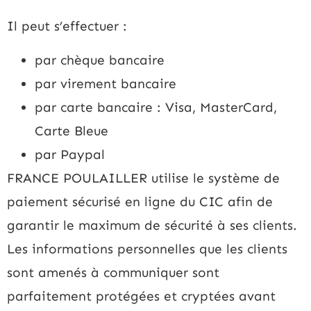
Il peut s’effectuer :
par chèque bancaire
par virement bancaire
par carte bancaire : Visa, MasterCard,
Carte Bleue
par Paypal
FRANCE POULAILLER utilise le système de
paiement sécurisé en ligne du CIC afin de
garantir le maximum de sécurité à ses clients.
Les informations personnelles que les clients
sont amenés à communiquer sont
parfaitement protégées et cryptées avant