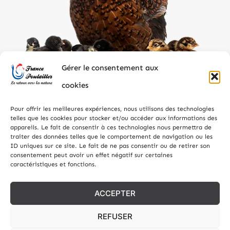
Gérer le consentement aux
cookies
Pour offrir les meilleures expériences, nous utilisons des technologies
telles que les cookies pour stocker et/ou accéder aux informations des
appareils. Le fait de consentir à ces technologies nous permettra de
traiter des données telles que le comportement de navigation ou les
ID uniques sur ce site. Le fait de ne pas consentir ou de retirer son
consentement peut avoir un effet négatif sur certaines
caractéristiques et fonctions.
Tous droits réservés – EMBALBOIS SERVICES – Réalisation
Julien Agence Web
– Site internet réalisé avec le soutien
ACCEPTER
financier de la Région Grand Est.
REFUSER