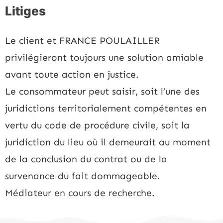
Litiges
Le client et FRANCE POULAILLER
privilégieront toujours une solution amiable
avant toute action en justice.
Le consommateur peut saisir, soit l’une des
juridictions territorialement compétentes en
vertu du code de procédure civile, soit la
juridiction du lieu où il demeurait au moment
de la conclusion du contrat ou de la
survenance du fait dommageable.
Médiateur en cours de recherche.