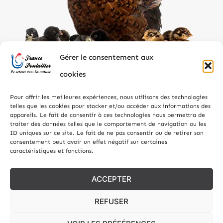
Gérer le consentement aux
cookies
Pour offrir les meilleures expériences, nous utilisons des technologies
telles que les cookies pour stocker et/ou accéder aux informations des
appareils. Le fait de consentir à ces technologies nous permettra de
traiter des données telles que le comportement de navigation ou les
ID uniques sur ce site. Le fait de ne pas consentir ou de retirer son
consentement peut avoir un effet négatif sur certaines
caractéristiques et fonctions.
Tous droits réservés – EMBALBOIS SERVICES – Réalisation
Julien Agence Web
– Site internet réalisé avec le soutien
ACCEPTER
financier de la Région Grand Est.
REFUSER