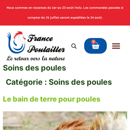
Nous sommes en vacances du 1er au 23 août inclu. Les commandes passées à
compter du 31 juillet seront expédiées le 24 août.
0
Soins des poules
Catégorie :
Soins des poules
Le bain de terre pour poules