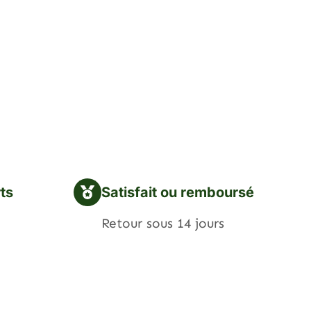
rts
Satisfait ou remboursé
Retour sous 14 jours