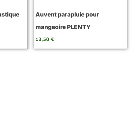
astique
Auvent parapluie pour
mangeoire PLENTY
13,50
€