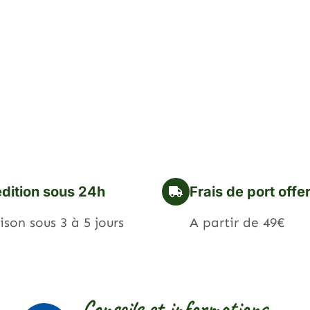
dition sous 24h
Frais de port offe
ison sous 3 à 5 jours
A partir de 49€
Conseils et informations