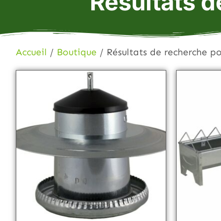
Résultats d
Accueil
/
Boutique
/ Résultats de recherche p