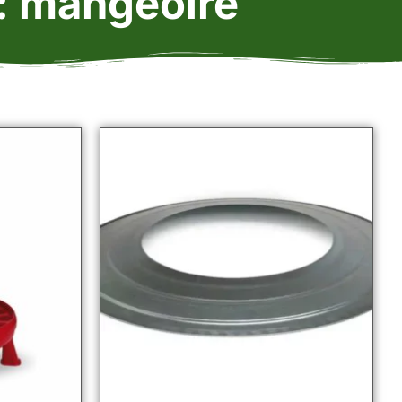
 : mangeoire