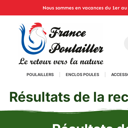
Nous sommes en vacances du 1er au 2
POULAILLERS
ENCLOS POULES
ACCESS
Résultats de la r