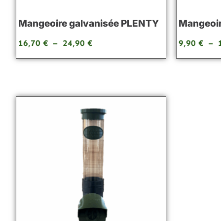
Mangeoire galvanisée PLENTY
Mangeoire
16,70
€
–
24,90
€
9,90
€
–