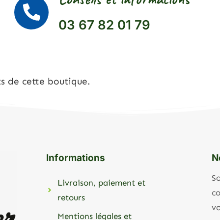
03 67 82 01 79
ts de cette boutique.
Informations
N
So
Livraison, paiement et
co
retours
vo
Mentions légales et