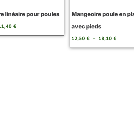
 linéaire pour poules
Mangeoire poule en pl
avec pieds
11,40
€
12,50
€
–
18,10
€