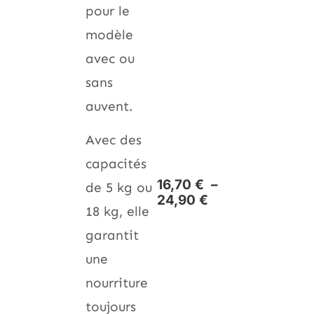
pour le
modèle
avec ou
sans
auvent.
Avec des
capacités
16,70
€
–
de 5 kg ou
24,90
€
18 kg, elle
garantit
une
nourriture
toujours