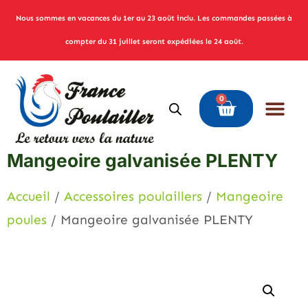
Nous sommes en vacances du 1er au 23 août inclu. Les commandes passées à
compter du 31 juillet seront expédiées le 24 août.
0
Mangeoire galvanisée PLENTY
Accueil
/
Accessoires poulaillers
/
Mangeoire
poules
/ Mangeoire galvanisée PLENTY