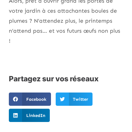
Alors, prêt à ouvrir grand les portes de
votre jardin à ces attachantes boules de
plumes ? N’attendez plus, le printemps
n’attend pas… et vos futurs œufs non plus
!
Partagez sur vos réseaux
Facebook
Twitter
LinkedIn