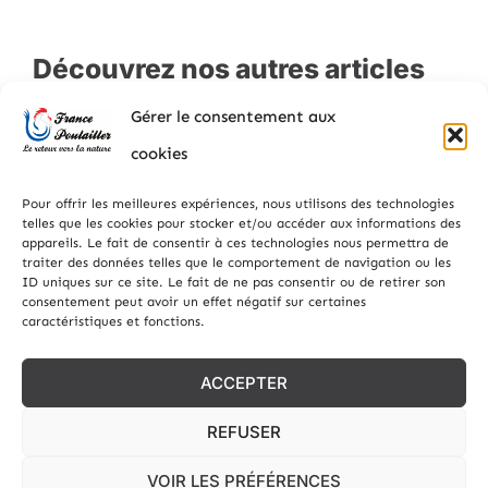
Découvrez nos autres articles
Gérer le consentement aux
cookies
Pour offrir les meilleures expériences, nous utilisons des technologies
telles que les cookies pour stocker et/ou accéder aux informations des
appareils. Le fait de consentir à ces technologies nous permettra de
traiter des données telles que le comportement de navigation ou les
ID uniques sur ce site. Le fait de ne pas consentir ou de retirer son
consentement peut avoir un effet négatif sur certaines
caractéristiques et fonctions.
Les poules et l’été
ACCEPTER
Comment assurer leur bien-être en saison chaude ? L’été
est une période de joie et de chaleur, mais pour nos amis
REFUSER
à plumes, cela peut
VOIR LES PRÉFÉRENCES