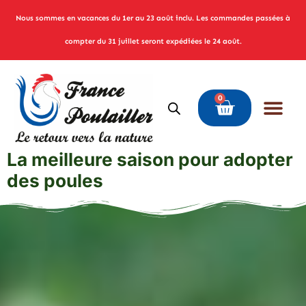
Nous sommes en vacances du 1er au 23 août inclu. Les commandes passées à
compter du 31 juillet seront expédiées le 24 août.
0
La meilleure saison pour adopter
des poules