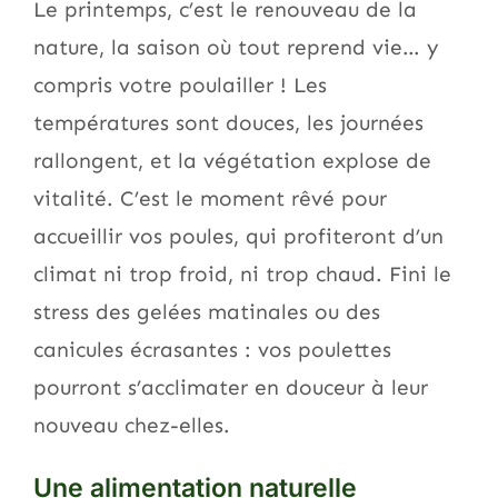
Le printemps, c’est le renouveau de la
nature, la saison où tout reprend vie… y
compris votre poulailler ! Les
températures sont douces, les journées
rallongent, et la végétation explose de
vitalité. C’est le moment rêvé pour
accueillir vos poules, qui profiteront d’un
climat ni trop froid, ni trop chaud. Fini le
stress des gelées matinales ou des
canicules écrasantes : vos poulettes
pourront s’acclimater en douceur à leur
nouveau chez-elles.
Une alimentation naturelle