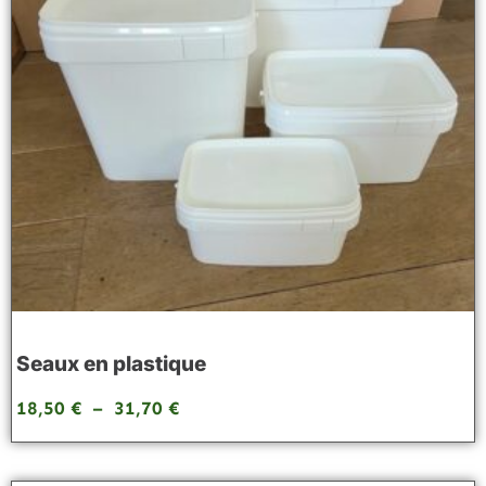
Seaux en plastique
18,50
€
–
31,70
€