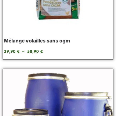
Mélange volailles sans ogm
29,90
€
–
58,90
€