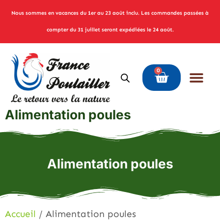
Nous sommes en vacances du 1er au 23 août inclu. Les commandes passées à
compter du 31 juillet seront expédiées le 24 août.
0
Alimentation poules
Alimentation poules
Accueil
/ Alimentation poules