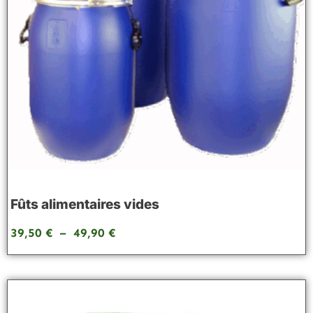
Fûts alimentaires vides
39,50
€
–
49,90
€