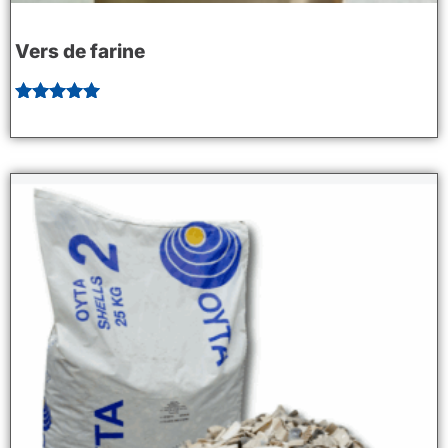
Vers de farine
Note
5.00
sur 5