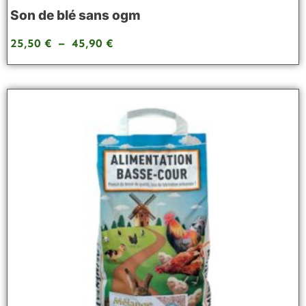
Son de blé sans ogm
25,50
€
–
45,90
€