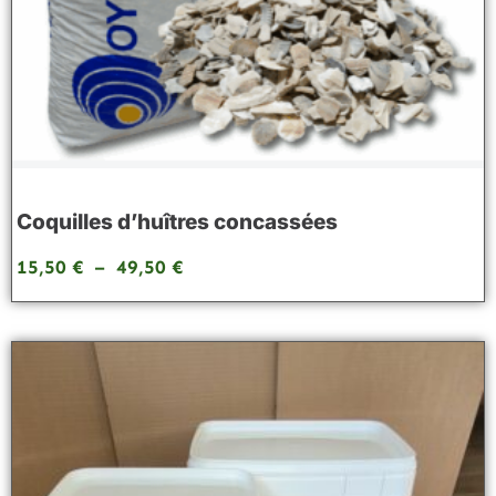
Coquilles d’huîtres concassées
15,50
€
–
49,50
€