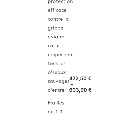
protection
efficace
contre la
grippe
aviaire
car ils
empêchent
tous les
oiseaux
472,50
€
sauvages
–
d’entrer.
603,90
€
Mailles
de 1.9