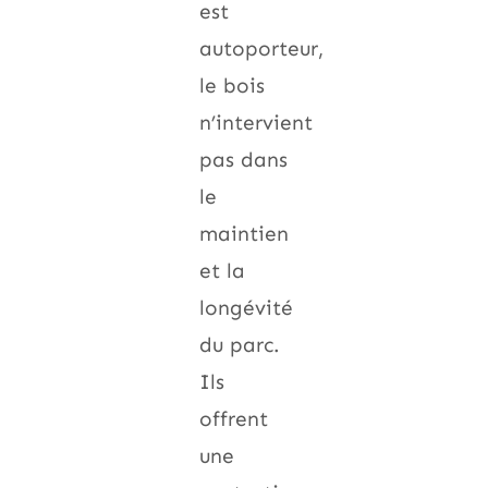
est
autoporteur,
le bois
n’intervient
pas dans
le
maintien
et la
longévité
du parc.
Ils
offrent
une