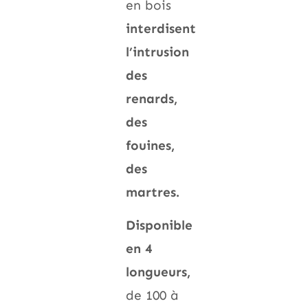
en bois
interdisent
l’intrusion
des
renards,
des
fouines,
des
martres.
Disponible
en 4
longueurs,
de 100 à