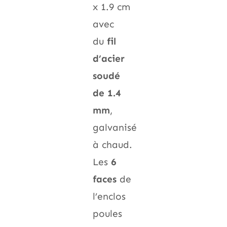
x 1.9 cm
avec
du
fil
d’acier
soudé
de 1.4
mm
,
galvanisé
à chaud.
Les
6
faces
de
l’enclos
poules