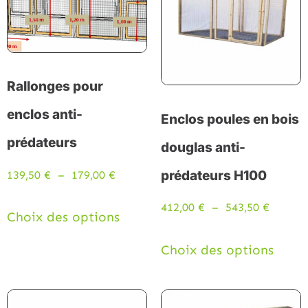
Rallonges pour
enclos anti-
Enclos poules en bois
prédateurs
douglas anti-
prédateurs H100
139,50
€
–
179,00
€
412,00
€
–
543,50
€
Choix des options
Choix des options