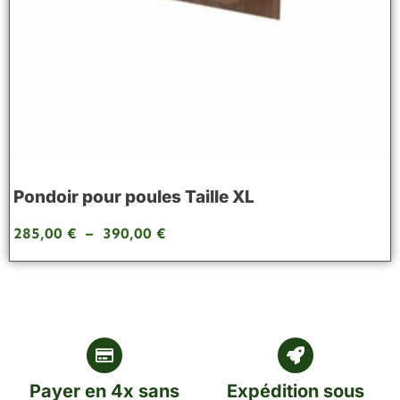
Pondoir pour poules Taille XL
285,00
€
–
390,00
€
Payer en 4x sans
Expédition sous