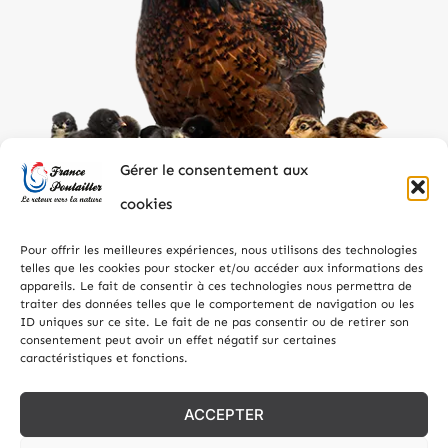
Gérer le consentement aux
cookies
Pour offrir les meilleures expériences, nous utilisons des technologies
telles que les cookies pour stocker et/ou accéder aux informations des
appareils. Le fait de consentir à ces technologies nous permettra de
traiter des données telles que le comportement de navigation ou les
ID uniques sur ce site. Le fait de ne pas consentir ou de retirer son
consentement peut avoir un effet négatif sur certaines
caractéristiques et fonctions.
Tous droits réservés – EMBALBOIS SERVICES – Réalisation
Julien Agence Web
– Site internet réalisé avec le soutien
ACCEPTER
financier de la Région Grand Est.