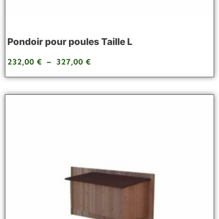
Pondoir pour poules Taille L
232,00
€
–
327,00
€