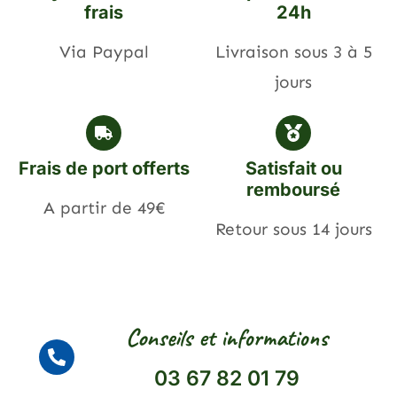
frais
24h
Via Paypal
Livraison sous 3 à 5
jours
Frais de port offerts
Satisfait ou
remboursé
A partir de 49€
Retour sous 14 jours
Conseils et informations
03 67 82 01 79