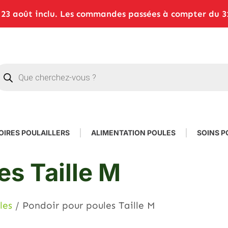
3 août inclu. Les commandes passées à compter du 31 
OIRES POULAILLERS
ALIMENTATION POULES
SOINS P
es Taille M
les
/ Pondoir pour poules Taille M