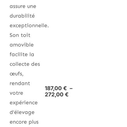
assure une
durabilité
exceptionnelle.
Son toit
amovible
facilite la
collecte des
œufs,
rendant
187,00
€
–
votre
272,00
€
expérience
d’élevage
encore plus