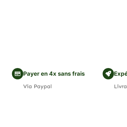
Payer en 4x sans frais
Expé
Via Paypal
Livra