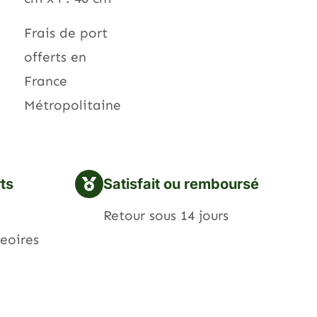
Frais de port
offerts en
France
Métropolitaine
rts
Satisfait ou remboursé
Retour sous 14 jours
eoires