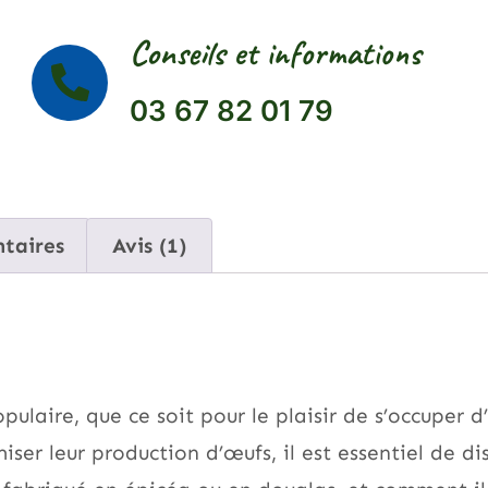
Conseils et informations
03 67 82 01 79
taires
Avis (1)
pulaire, que ce soit pour le plaisir de s’occuper 
iser leur production d’œufs, il est essentiel de d