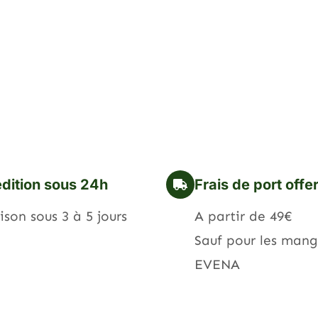
dition sous 24h
Frais de port offe
ison sous 3 à 5 jours
A partir de 49€
Sauf pour les mang
EVENA