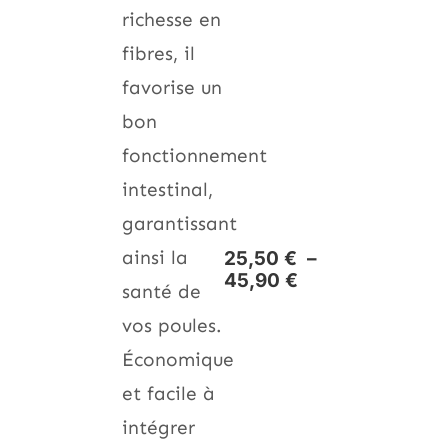
richesse en
fibres, il
favorise un
bon
fonctionnement
intestinal,
garantissant
ainsi la
25,50
€
–
45,90
€
santé de
vos poules.
Économique
et facile à
intégrer