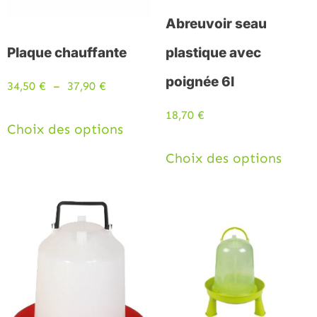
Abreuvoir seau
Plaque chauffante
plastique avec
poignée 6l
34,50
€
–
37,90
€
18,70
€
Choix des options
Choix des options