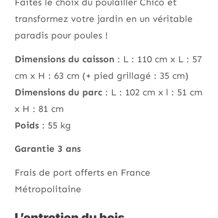
Faites le choix du poulailler Chico et
transformez votre jardin en un véritable
paradis pour poules !
Dimensions du caisson
: L : 110 cm x L : 57
cm x H : 63 cm (+ pied grillagé : 35 cm)
Dimensions du parc
: L : 102 cm x l : 51 cm
x H : 81 cm
Poids
: 55 kg
Garantie 3 ans
Frais de port offerts en France
Métropolitaine
L’entretien du bois