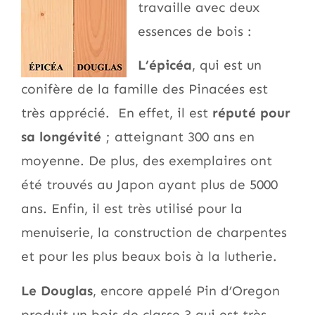
travaille avec deux
essences de bois :
L’épicéa
, qui est un
conifère de la famille des Pinacées est
très apprécié. En effet, il est
réputé pour
sa longévité
; atteignant 300 ans en
moyenne. De plus, des exemplaires ont
été trouvés au Japon ayant plus de 5000
ans. Enfin, il est très utilisé pour la
menuiserie, la construction de charpentes
et pour les plus beaux bois à la lutherie.
Le Douglas
, encore appelé Pin d’Oregon
produit un bois de classe 3 qui est très