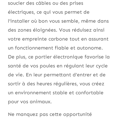
soucier des câbles ou des prises
électriques, ce qui vous permet de
l’installer où bon vous semble, même dans
des zones éloignées. Vous réduisez ainsi
votre empreinte carbone tout en assurant
un fonctionnement fiable et autonome.
De plus, ce portier électronique favorise la
santé de vos poules en régulant leur cycle
de vie. En leur permettant d’entrer et de
sortir à des heures régulières, vous créez
un environnement stable et confortable
pour vos animaux.
Ne manquez pas cette opportunité