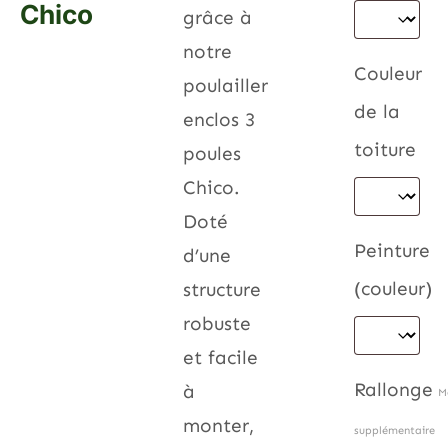
Chico
grâce à
notre
Couleur
poulailler
de la
enclos 3
toiture
poules
Chico.
Doté
Peinture
d’une
(couleur)
structure
robuste
et facile
Rallonge
à
M
monter,
supplémentaire